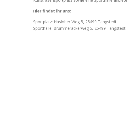
Kunstrasensportplatz sowie eine Sporthalle anbiet
Hier findet ihr uns:
Sportplatz: Hasloher Weg 5, 25499 Tangstedt
Sporthalle: Brummerackerweg 5, 25499 Tangstedt