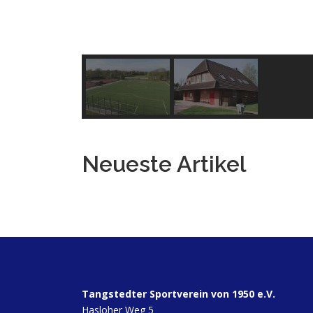
Neueste Artikel
Tangstedter Sportverein von 1950 e.V.
Hasloher Weg 5