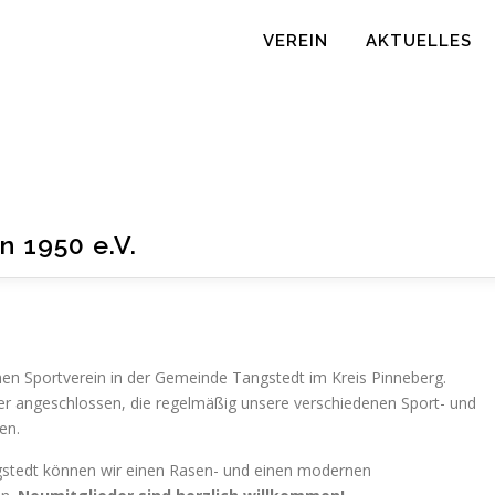
VEREIN
AKTUELLES
n 1950 e.V.
hen Sportverein in der Gemeinde Tangstedt im Kreis Pinneberg.
der angeschlossen, die regelmäßig unsere verschiedenen Sport- und
en.
stedt können wir einen Rasen- und einen modernen