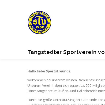
Zum
Inhalt
springen
Tangstedter Sportverein vo
Hallo liebe Sportsfreunde,
willkommen bei unserem kleinen, familienfreundlic
Unserem Verein haben sich zurzeit ca. 550 Mitglie
Fitnessangebote im Außen- und Hallenbereich nutz
Durch die große Unterstützung der Gemeinde Tang