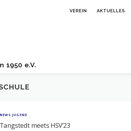
VEREIN
AKTUELLES
n 1950 e.V.
SCHULE
NEWS JUGEND
Tangstedt meets HSV’23