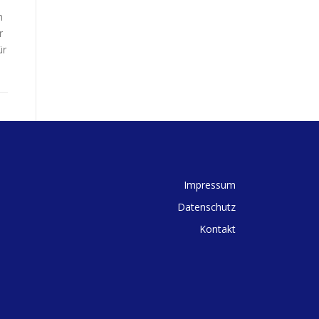
h
r
ür
Impressum
Datenschutz
Kontakt