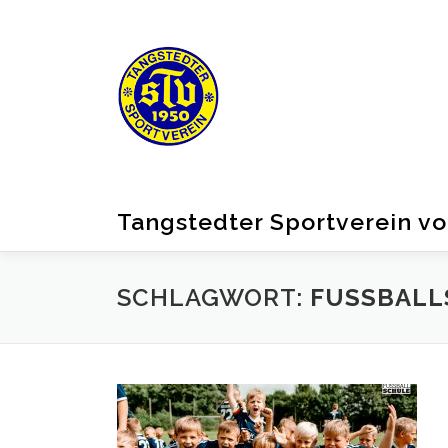
Zum
Inhalt
springen
Tangstedter Sportverein vo
SCHLAGWORT:
FUSSBALL