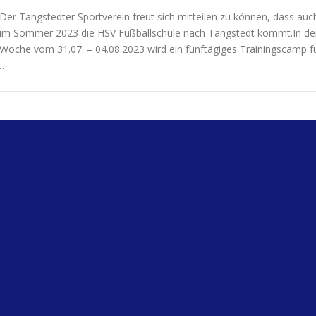
Der Tangstedter Sportverein freut sich mitteilen zu können, dass auc
im Sommer 2023 die HSV Fußballschule nach Tangstedt kommt.In de
Woche vom 31.07. – 04.08.2023 wird ein fünftägiges Trainingscamp f
…