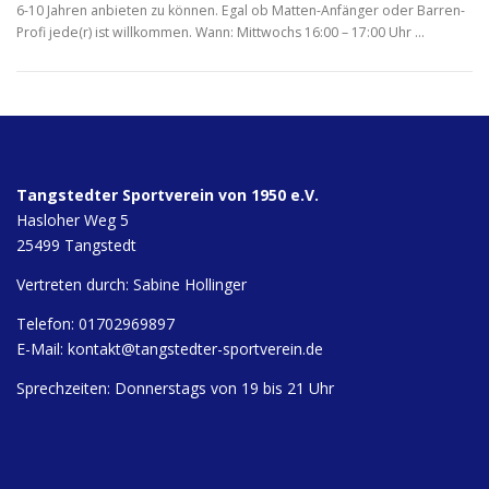
6-10 Jahren anbieten zu können. Egal ob Matten-Anfänger oder Barren-
Profi jede(r) ist willkommen. Wann: Mittwochs 16:00 – 17:00 Uhr …
Tangstedter Sportverein von 1950 e.V.
Hasloher Weg 5
25499 Tangstedt
Vertreten durch: Sabine Hollinger
Telefon: 01702969897
E-Mail:
kontakt@tangstedter-sportverein.de
Sprechzeiten: Donnerstags von 19 bis 21 Uhr