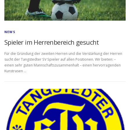
NEWS
Spieler im Herrenbereich gesucht
Für die Gründung der zweiten Herren und die Verstärkung der Herren
sucht der Tangstedter SV Spieler auf allen Positionen. Wir bieten: –
einen sehr guten Mannschaftszusammenhalt – einen hervorragenden
Kunstrasen …