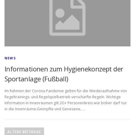
NEWS
Informationen zum Hygienekonzept der
Sportanlage (Fußball)
Im Rahmen der Corona-Pandemie gelten für die Wiederaufnahme von
Regeltrainings- und Regelspielbetrieb verschärfte Regeln. Wichtige
Information In Innenräumen gilt 2G+ Personenkreis wie bisher darf nur
in die Innenräume:Geimpfte und Genesene, …
B
e
ÄLTERE BEITRÄGE