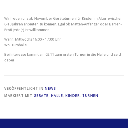
Wir freuen uns ab November Geräteturnen für Kinder im Alter zwischen
6-10 Jahren anbieten zu können. Egal ob Matten-Anfänger oder Barren-
Profi jede(r) ist willkommen.
Wann: Mittwochs 16:00 – 17:00 Uhr
Wo: Turnhalle
Bei Interesse kommt am 02.11 zum ersten Turnen in die Halle und seid
dabei
VERÖFFENTLICHT IN
NEWS
MARKIERT MIT
GERÄTE
,
HALLE
,
KINDER
,
TURNEN