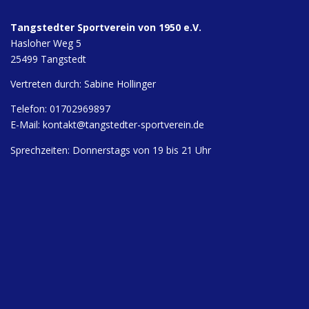
Tangstedter Sportverein von 1950 e.V.
Hasloher Weg 5
25499 Tangstedt
Vertreten durch: Sabine Hollinger
Telefon: 01702969897
E-Mail:
kontakt@tangstedter-sportverein.de
Sprechzeiten: Donnerstags von 19 bis 21 Uhr